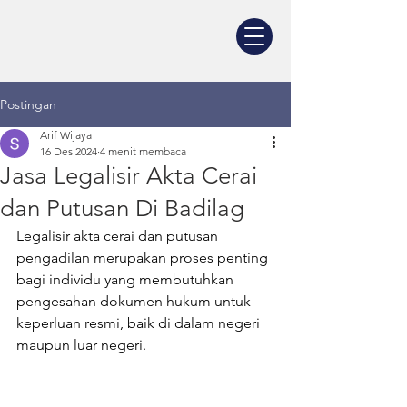
Postingan
Arif Wijaya
16 Des 2024
4 menit membaca
Jasa Legalisir Akta Cerai
dan Putusan Di Badilag
Legalisir akta cerai dan putusan 
pengadilan merupakan proses penting 
bagi individu yang membutuhkan 
pengesahan dokumen hukum untuk 
keperluan resmi, baik di dalam negeri 
maupun luar negeri. 