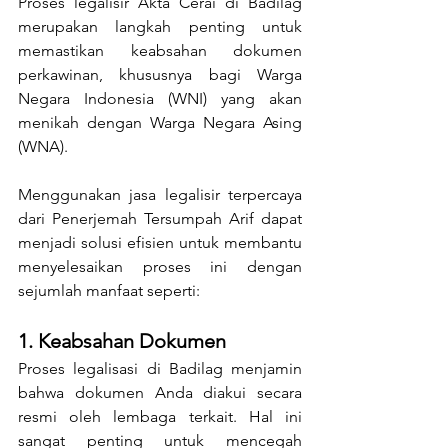
Proses legalisir Akta Cerai di Badilag 
merupakan langkah penting untuk 
memastikan keabsahan dokumen 
perkawinan, khususnya bagi Warga 
Negara Indonesia (WNI) yang akan 
menikah dengan Warga Negara Asing 
(WNA). 
Menggunakan jasa legalisir terpercaya 
dari Penerjemah Tersumpah Arif dapat 
menjadi solusi efisien untuk membantu 
menyelesaikan proses ini dengan 
sejumlah manfaat seperti: 
1. Keabsahan Dokumen
Proses legalisasi di Badilag menjamin 
bahwa dokumen Anda diakui secara 
resmi oleh lembaga terkait. Hal ini 
sangat penting untuk mencegah 