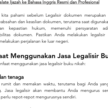
slate Ijazah ke Bahasa Inggris Resmi dan Profesional
 kita pahami sebelum Legalisir dokumen merupakan p
absahan dan keaslian dokumen, terutama saat digunakan 
kan kepastian hukum, memenuhi persyaratan admi
bilitas dokumen. Pastikan Anda melakukan legalisir
elakukan perjalanan ke luar negeri.
at Menggunakan Jasa Legalisir B
faat menggunakan jasa legalisir buku nikah:
dan tenaga
sa rumit dan memakan waktu, terutama bagi Anda yang 
g. Jasa legalisir akan membantu Anda mengurus sem
 perlu repot-repot mengurusnya sendiri.