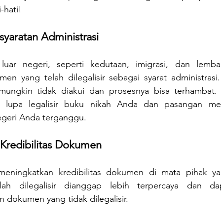
-hati!
yaratan Administrasi
 luar negeri, seperti kedutaan, imigrasi, dan lemba
 yang telah dilegalisir sebagai syarat administrasi. T
ungkin tidak diakui dan prosesnya bisa terhambat. 
 lupa legalisir buku nikah Anda dan pasangan me
egeri Anda terganggu. 
Kredibilitas Dokumen
meningkatkan kredibilitas dokumen di mata pihak ya
h dilegalisir dianggap lebih terpercaya dan dap
 dokumen yang tidak dilegalisir.