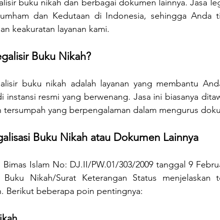
isir buku nikah dan berbagai dokumen lainnya. Jasa legal
kumham dan Kedutaan di Indonesia, sehingga Anda ti
n keakuratan layanan kami.
galisir Buku Nikah?
galisir buku nikah adalah layanan yang membantu And
di instansi resmi yang berwenang. Jasa ini biasanya dita
h tersumpah yang berpengalaman dalam mengurus dokum
alisasi Buku Nikah atau Dokumen Lainnya 
 Bimas Islam No: DJ.II/PW.01/303/2009 tanggal 9 Februa
 Buku Nikah/Surat Keterangan Status menjelaskan ten
 Berikut beberapa poin pentingnya:
Nikah