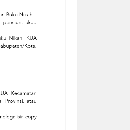
an Buku Nikah.
 pensiun, akad 
ku Nikah, KUA 
abupaten/Kota, 
KUA Kecamatan 
 Provinsi, atau 
elegalisir copy 