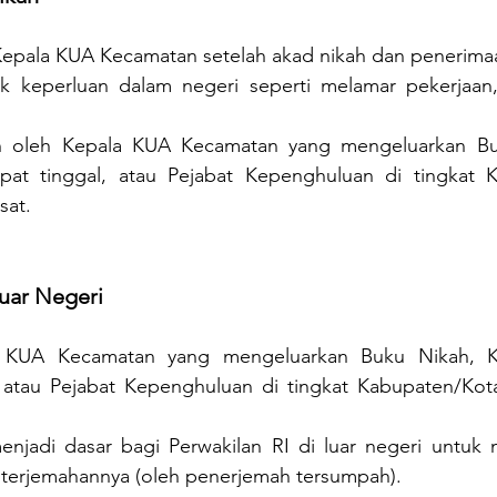
Kepala KUA Kecamatan setelah akad nikah dan penerima
k keperluan dalam negeri seperti melamar pekerjaan,
n oleh Kepala KUA Kecamatan yang mengeluarkan Bu
at tinggal, atau Pejabat Kepenghuluan di tingkat K
sat.
Luar Negeri
h KUA Kecamatan yang mengeluarkan Buku Nikah, 
 atau Pejabat Kepenghuluan di tingkat Kabupaten/Kota,
enjadi dasar bagi Perwakilan RI di luar negeri untuk m
terjemahannya (oleh penerjemah tersumpah).