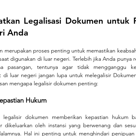
tkan Legalisasi Dokumen untuk Pe
ri Anda 
en merupakan proses penting untuk memastikan keabsaha
at digunakan di luar negeri. Terlebih jika Anda punya r
ma pasangan, tentunya agar tidak mengganggu ke
di luar negeri jangan lupa untuk melegalisir Dokumen
asan mengapa legalisir dokumen penting:
epastian Hukum
an legalisir dokumen memberikan kepastian hukum 
r dikeluarkan oleh instansi yang berwenang dan sesu
alamnya. Hal ini penting untuk menghindari penipuan