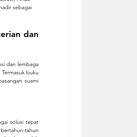
hadir sebagai 
erian dan 
nsi dan lembaga 
. Termasuk buku 
pasangan suami 
gai solusi tepat 
bertahun-tahun 