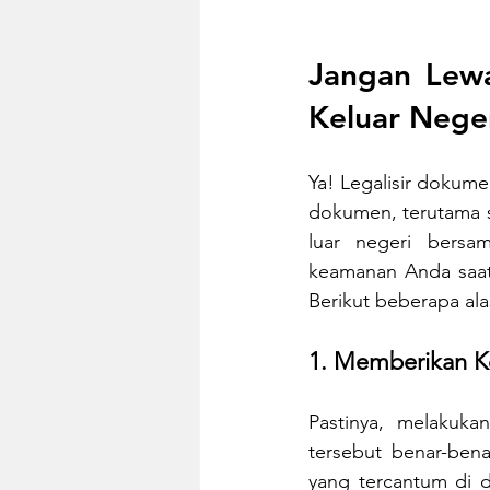
Jangan Lewa
Keluar Nege
Ya! Legalisir dokum
dokumen, terutama sa
luar negeri bersa
keamanan Anda saat 
Berikut beberapa al
1. Memberikan K
Pastinya, melakuk
tersebut benar-bena
yang tercantum di d