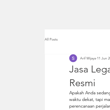
All Posts
Arif Wijaya
11 Jun 
Jasa Lega
Resmi
Apakah Anda sedang 
waktu dekat, tapi m
perencanaan perjal