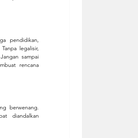
ga pendidikan, 
anpa legalisir, 
Jangan sampai 
mbuat rencana 
ng berwenang. 
at diandalkan 