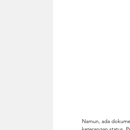
Namun, ada dokumen p
keterangan status. P