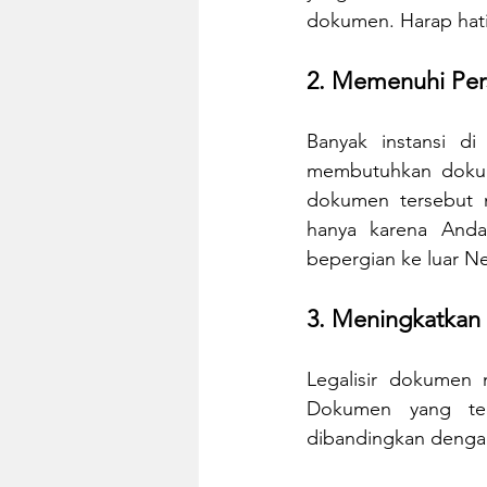
dokumen. Harap hati
2. Memenuhi Pers
Banyak instansi di
membutuhkan dokumen
dokumen tersebut m
hanya karena Anda
bepergian ke luar N
3. Meningkatkan 
Legalisir dokumen 
Dokumen yang tela
dibandingkan dengan