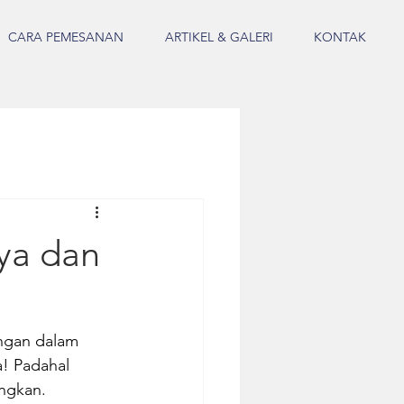
CARA PEMESANAN
ARTIKEL & GALERI
KONTAK
aya dan
ngan dalam 
! Padahal 
ngkan. 