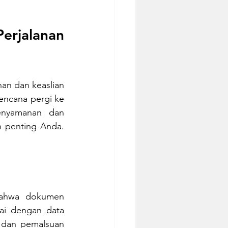
rjalanan 
n dan keaslian 
encana pergi ke 
nyamanan dan 
 penting Anda. 
bahwa dokumen 
ai dengan data 
 dan pemalsuan 