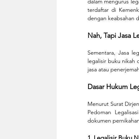
dalam mengurus legal
terdaftar di Kemen
dengan keabsahan da
Nah, Tapi Jasa Le
Sementara, Jasa le
legalisir buku nikah 
jasa atau penerjema
Dasar Hukum Leg
Menurut Surat Dirjen
Pedoman Legalisasi
dokumen pernikahan.
1. Legalisir Buku 