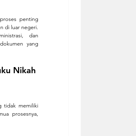
roses penting 
di luar negeri. 
nistrasi, dan 
 dokumen yang 
uku Nikah
tidak memiliki 
ua prosesnya, 