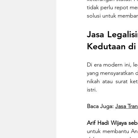
tidak perlu repot me
solusi untuk memba
Jasa Legalis
Kedutaan di
Di era modern ini, l
yang mensyaratkan d
nikah atau surat k
istri.
Baca Juga: 
Jasa Tra
Arif Hadi Wijaya s
untuk membantu Anda