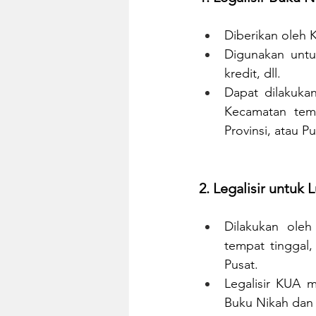
Diberikan oleh 
Digunakan untu
kredit, dll.
Dapat dilakuka
Kecamatan temp
Provinsi, atau Pu
2. Legalisir untuk 
Dilakukan ole
tempat tinggal,
Pusat.
Legalisir KUA m
Buku Nikah dan 