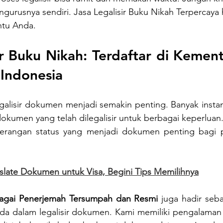
ngurusnya sendiri. Jasa Legalisir Buku Nikah Terpercaya 
ntu Anda.
ir Buku Nikah: Terdaftar di Kement
 Indonesia
egalisir dokumen menjadi semakin penting. Banyak insta
okumen yang telah dilegalisir untuk berbagai keperluan
eterangan status yang menjadi dokumen penting bagi 
nslate Dokumen untuk Visa, Begini Tips Memilihnya
ebagai Penerjemah Tersumpah dan Resmi
 juga hadir seba
 dalam legalisir dokumen. Kami memiliki pengalaman 