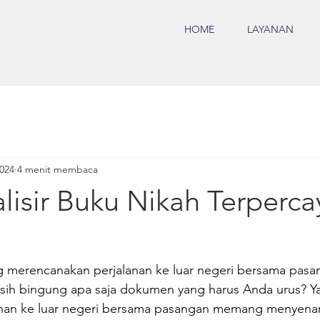
HOME
LAYANAN
2024
4 menit membaca
lisir Buku Nikah Terperc
merencanakan perjalanan ke luar negeri bersama pasa
asih bingung apa saja dokumen yang harus Anda urus? Ya
anan ke luar negeri bersama pasangan memang menyena