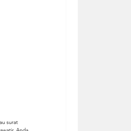
au surat 
awatir, Anda 