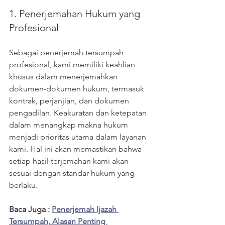
1. Penerjemahan Hukum yang 
Profesional
Sebagai penerjemah tersumpah 
profesional, kami memiliki keahlian 
khusus dalam menerjemahkan 
dokumen-dokumen hukum, termasuk 
kontrak, perjanjian, dan dokumen 
pengadilan. Keakuratan dan ketepatan 
dalam menangkap makna hukum 
menjadi prioritas utama dalam layanan 
kami. Hal ini akan memastikan bahwa 
setiap hasil terjemahan kami akan  
sesuai dengan standar hukum yang 
berlaku.
Baca Juga : 
Penerjemah Ijazah 
Tersumpah, Alasan Penting 