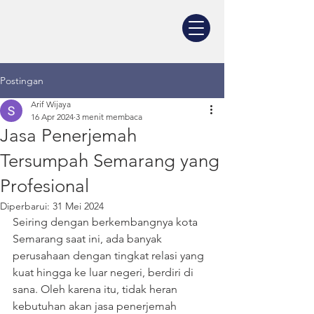
Postingan
Arif Wijaya
16 Apr 2024
3 menit membaca
Jasa Penerjemah
Tersumpah Semarang yang
Profesional
Diperbarui:
31 Mei 2024
Seiring dengan berkembangnya kota 
Semarang saat ini, ada banyak 
perusahaan dengan tingkat relasi yang 
kuat hingga ke luar negeri, berdiri di 
sana. Oleh karena itu, tidak heran 
kebutuhan akan jasa penerjemah 