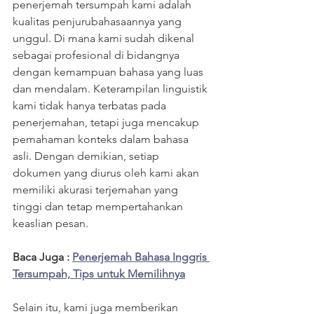
penerjemah tersumpah kami adalah 
kualitas penjurubahasaannya yang 
unggul. Di mana kami sudah dikenal 
sebagai profesional di bidangnya 
dengan kemampuan bahasa yang luas 
dan mendalam. Keterampilan linguistik 
kami tidak hanya terbatas pada 
penerjemahan, tetapi juga mencakup 
pemahaman konteks dalam bahasa 
asli. Dengan demikian, setiap 
dokumen yang diurus oleh kami akan 
memiliki akurasi terjemahan yang 
tinggi dan tetap mempertahankan 
keaslian pesan.
Baca Juga : 
Penerjemah Bahasa Inggris 
Tersumpah, Tips untuk Memilihnya
Selain itu, kami juga memberikan 