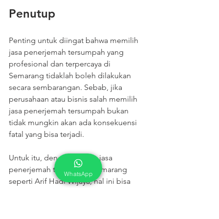
Penutup
Penting untuk diingat bahwa memilih 
jasa penerjemah tersumpah yang 
profesional dan terpercaya di 
Semarang tidaklah boleh dilakukan 
secara sembarangan. Sebab, jika 
perusahaan atau bisnis salah memilih 
jasa penerjemah tersumpah bukan 
tidak mungkin akan ada konsekuensi 
fatal yang bisa terjadi.
Untuk itu, dengan adanya jasa 
penerjemah tersumpah Semarang 
WhatsApp
seperti Arif Hadi Wijaya, hal ini bisa 
menjadi kabar baik bagi Anda yang 
membutuhkan jasa penerjemah 
tersumpah yang profesional dan 