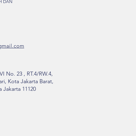
H DAN
@gmail.com
VI No. 23 , RT.4/RW.4,
i, Kota Jakarta Barat,
 Jakarta 11120