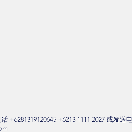
话 +6281319120645 +6213 1111 2027 
com