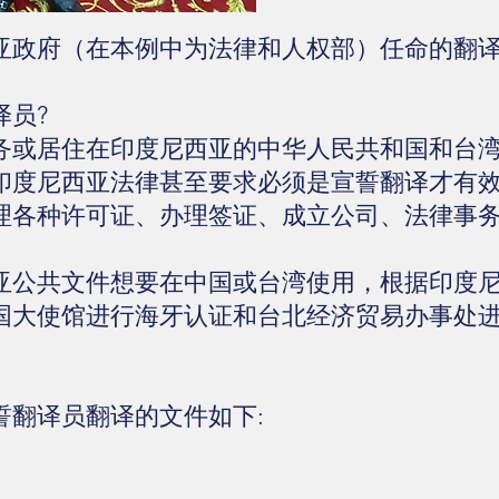
亚政府（在本例中为法律和人权部）任命的翻
译员?
务或居住在印度尼西亚的中华人民共和国和台
印度尼西亚法律甚至要求必须是宣誓翻译才有
理各种许可证、办理签证、成立公司、法律事务
亚公共文件想要在中国或台湾使用，根据印度
国大使馆进行海牙认证和台北经济贸易办事处
誓翻译员翻译的文件如下: