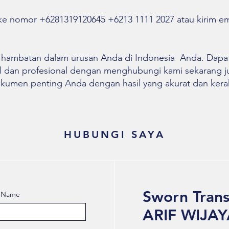
ke nomor +6281319120645 +6213 1111 2027 atau kirim em
 hambatan dalam urusan Anda di Indonesia Anda. Dapa
l dan profesional dengan menghubungi kami sekarang 
men penting Anda dengan hasil yang akurat dan kerah
HUBUNGI SAYA
Sworn Trans
t Name
ARIF WIJA