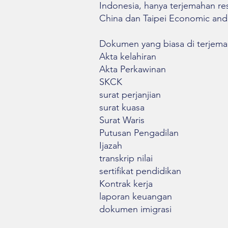
Indonesia, hanya terjemahan res
China dan Taipei Economic and 
Dokumen yang biasa di terjema
Akta kelahiran
Akta Perkawinan
SKCK
surat perjanjian
surat kuasa
Surat Waris
Putusan Pengadilan
Ijazah
transkrip nilai
sertifikat pendidikan
Kontrak kerja
laporan keuangan
dokumen imigrasi