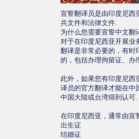
宣誓翻译员是由印度尼西
共文件和法律文件.
为什么您需要宣誓中文翻
对于在印度尼西亚开展业
翻译是非常必要的，有时
的，包括办理拘留证、办
此外，如果您有印度尼西
译员的官方翻译才能在中
中国大陆或台湾得到认可.
在印度尼西亚，通常由宣
出生证
结婚证