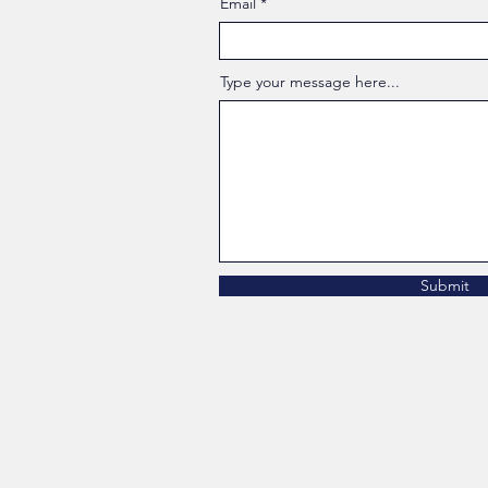
Email
Type your message here...
Submit