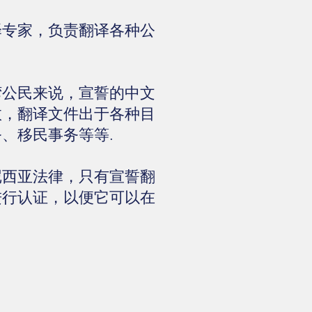
译专家，负责翻译各种公
湾公民来说，宣誓的中文
效，翻译文件出于各种目
、移民事务等等.
尼西亚法律，只有宣誓翻
进行认证，以便它可以在