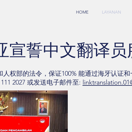
HOME
LAYANAN
亚宣誓中文翻译员
和人权部的法令，保证100% 能通过海牙认证
13 1111 2027 或发送电子邮件至:
linktranslation.