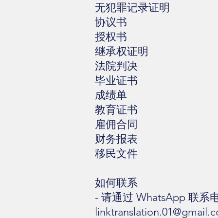
无犯罪记录证明
协议书
授权书
继承权证明
法院判决
毕业证书
成绩单
教育证书
雇佣合同
财务报表
移民文件
如何联系
- 请通过 WhatsApp 联系电
linktranslation.01@gmail.