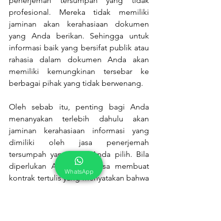
penerjemah tersumpah yang tidak 
profesional. Mereka tidak memiliki 
jaminan akan kerahasiaan dokumen 
yang Anda berikan. Sehingga untuk 
informasi baik yang bersifat publik atau 
rahasia dalam dokumen Anda akan 
memiliki kemungkinan tersebar ke 
berbagai pihak yang tidak berwenang.
Oleh sebab itu, penting bagi Anda 
menanyakan terlebih dahulu akan 
jaminan kerahasiaan informasi yang 
dimiliki oleh jasa penerjemah 
tersumpah yang akan Anda pilih. Bila 
diperlukan Anda juga bisa membuat 
WhatsApp
kontrak tertulis yang menyatakan bahwa 
informasi hanya boleh diberikan pada 
pihak-pihak yang berwenang saja. 
Sehingga nantinya perjanjian Anda 